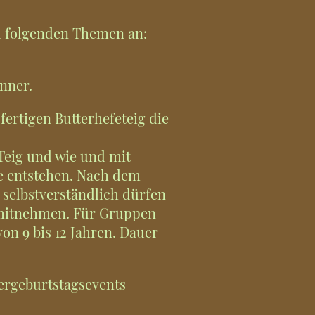
u folgenden Themen an:
nner.
ertigen Butterhefeteig die
Teig und wie und mit
ve entstehen. Nach dem
selbstverständlich dürfen
 mitnehmen. Für Gruppen
von 9 bis 12 Jahren. Dauer
ergeburtstagsevents