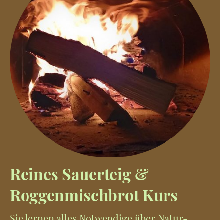
Reines Sauerteig &
Roggenmischbrot Kurs
Sie lernen alles Notwendige über Natur-